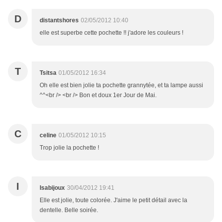
D
distantshores
02/05/2012 10:40
elle est superbe cette pochette !! j'adore les couleurs !
T
Tsitsa
01/05/2012 16:34
Oh elle est bien jolie ta pochette grannytée, et ta lampe aussi
^^<br /> <br /> Bon et doux 1er Jour de Mai.
C
celine
01/05/2012 10:15
Trop jolie la pochette !
I
Isabijoux
30/04/2012 19:41
Elle est jolie, toute colorée. J'aime le petit détail avec la
dentelle. Belle soirée.