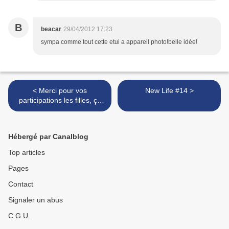
B
beacar
29/04/2012 17:23
sympa comme tout cette etui a appareil photo!belle idée!
< Merci pour vos
New Life #14 >
participations les filles, ça
fait
Hébergé par Canalblog
Top articles
Pages
Contact
Signaler un abus
C.G.U.