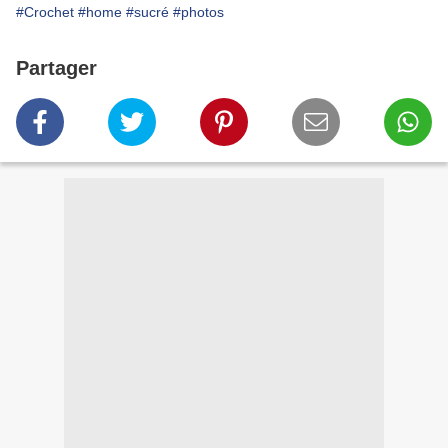
#Crochet
#home
#sucré
#photos
Partager