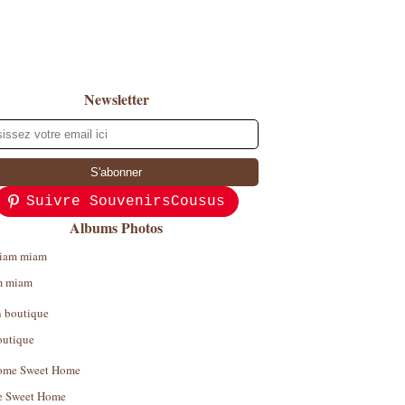
Newsletter
Suivre SouvenirsCousus
Albums Photos
 miam
outique
 Sweet Home