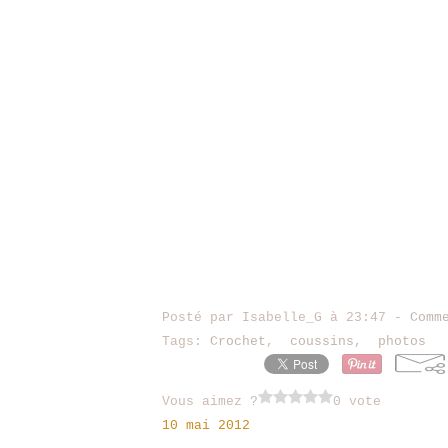
Posté par Isabelle_G à 23:47 -
Comm
Tags:
Crochet
,
coussins
,
photos
Vous aimez ?
0 vote
10 mai 2012