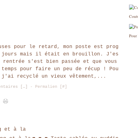
Cout
Pour 
uses pour le retard, mon poste est prog
 jours mais il était en brouillon. J'es
 rentrée s'est bien passée et que vous
 temps pour faire un peu de récup ! Pou
 j'ai recyclé un vieux vêtement,...
entaires [
…
]
- Permalien [
#
]
g et à la