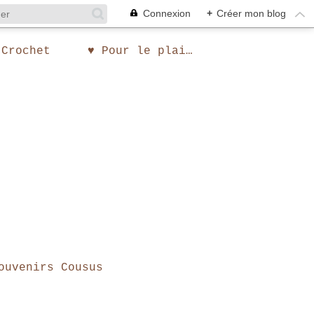
Connexion
+
Créer mon blog
 Crochet
♥ Pour le plaisir