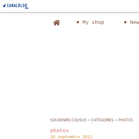
Home
♥ My shop
♥ Ne
SOUVENIRS COUSUS
>
CATEGORIES
>
PHOTOS
photos
20 septembre 2012