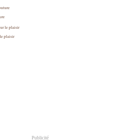
ure
le plaisir
Publicité